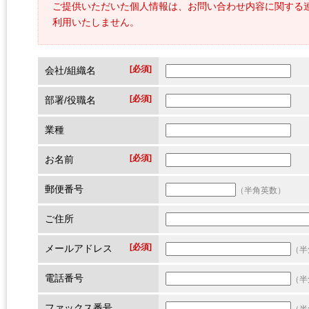
ご提供いただいた個人情報は、お問い合わせ内容に関する
利用いたしません。
[必須]
会社/組織名
[必須]
部署/役職名
業種
[必須]
お名前
郵便番号
（半角英数）
ご住所
[必須]
メールアドレス
（半
電話番号
（半
ファックス番号