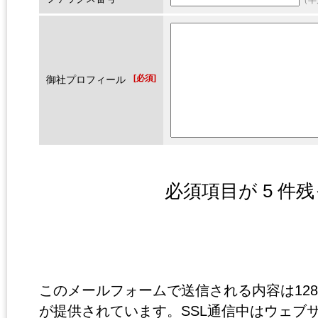
（半
[必須]
御社プロフィール
必須項目が
5
件残
このメールフォームで送信される内容は128b
が提供されています。SSL通信中はウェブ